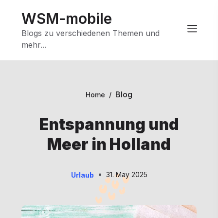
Skip
WSM-mobile
to
content
Blogs zu verschiedenen Themen und
mehr...
Blog
Home
/
Entspannung und
Meer in Holland
31. May 2025
Urlaub