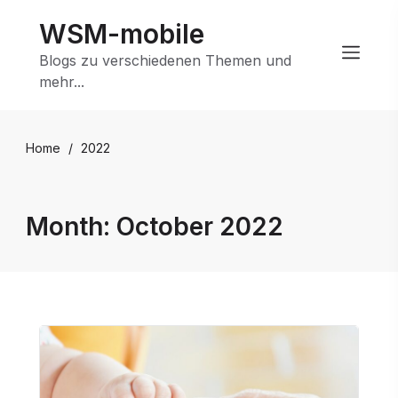
Skip
WSM-mobile
to
content
Blogs zu verschiedenen Themen und
mehr...
Home
/
2022
Month:
October 2022