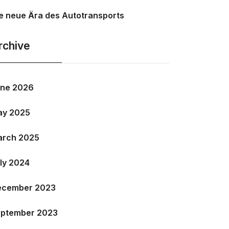
e neue Ära des Autotransports
rchive
ne 2026
ay 2025
arch 2025
ly 2024
ecember 2023
ptember 2023