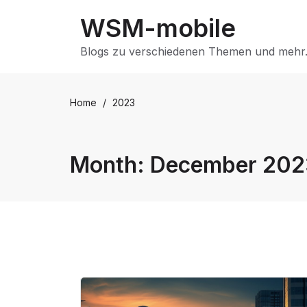
Skip
WSM-mobile
to
content
Blogs zu verschiedenen Themen und mehr.
Home
/
2023
Month:
December 202