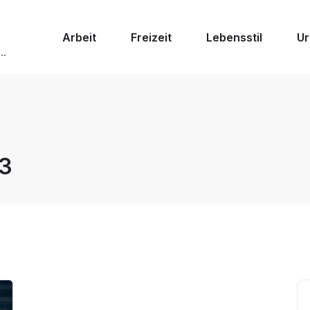
Arbeit
Freizeit
Lebensstil
Ur
..
3