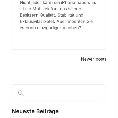
Nicht jeder kann ein iPhone haben. Es
ist ein Mobiltelefon, das seinen
Besitzern Qualität, Stabilität und
Exklusivität bietet. Aber möchten Sie
es noch einzigartiger machen?
P
Newer posts
o
s
t
s
n
Neueste Beiträge
a