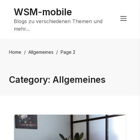
Skip
WSM-mobile
to
content
Blogs zu verschiedenen Themen und
mehr...
Home
/
Allgemeines
/
Page 2
Category:
Allgemeines